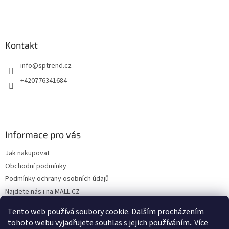
Kontakt
info
@
sptrend.cz
+420776341684
Informace pro vás
Jak nakupovat
Obchodní podmínky
Podmínky ochrany osobních údajů
Najdete nás i na MALL.CZ
Formulář pro odstoupení od Smlouvy
Tento web používá soubory cookie. Dalším procházením
Formulář pro uplatnění reklamace
tohoto webu vyjadřujete souhlas s jejich používáním.. Více