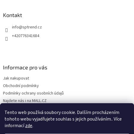
Kontakt
info
@
sptrend.cz
+420776341684
Informace pro vás
Jak nakupovat
Obchodní podmínky
Podmínky ochrany osobních údajů
Najdete nás i na MALL.CZ
Formulář pro odstoupení od Smlouvy
Tento web používá soubory cookie. Dalším procházením
Formulář pro uplatnění reklamace
tohoto webu vyjadřujete souhlas s jejich používáním.. Více
informací
zde
.