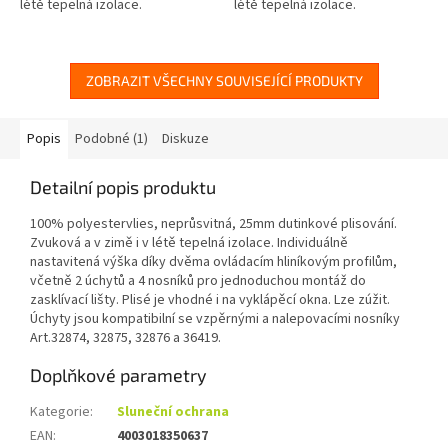
létě tepelná izolace.
létě tepelná izolace.
Individuálně nastavitená výška
Individuálně nastavitená výška
díky dvěma ovládacím
díky dvěma ovládacím
hliníkovým profilům,...
hliníkovým profilům,...
ZOBRAZIT VŠECHNY SOUVISEJÍCÍ PRODUKTY
Popis
Podobné (1)
Diskuze
Detailní popis produktu
100% polyestervlies, neprůsvitná, 25mm dutinkové plisování.
Zvuková a v zimě i v létě tepelná izolace. Individuálně
nastavitená výška díky dvěma ovládacím hliníkovým profilům,
včetně 2 úchytů a 4 nosníků pro jednoduchou montáž do
zasklívací lišty. Plisé je vhodné i na vyklápěcí okna. Lze zúžit.
Úchyty jsou kompatibilní se vzpěrnými a nalepovacími nosníky
Art.32874, 32875, 32876 a 36419.
Doplňkové parametry
Kategorie
:
Sluneční ochrana
EAN
:
4003018350637