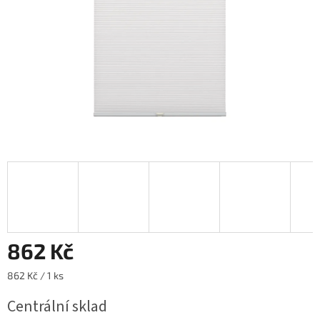
862 Kč
Měrná
862 Kč / 1 ks
cena:
Centrální sklad