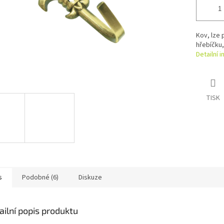
Kov, lze 
hřebíčku,
Detailní 
TISK
s
Podobné (6)
Diskuze
ailní popis produktu