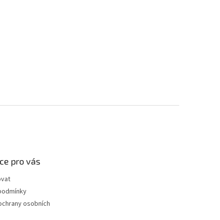
ce pro vás
ovat
podmínky
ochrany osobních