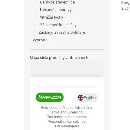
Garnyže stavebnice
Kov, 
2,5c
Lankové soupravy
Vitrážní tyčky
Záclonové kolejničky
Záclony, závěsy a polštáře
Výprodej
Mapa sídla prodejny v Libočanech