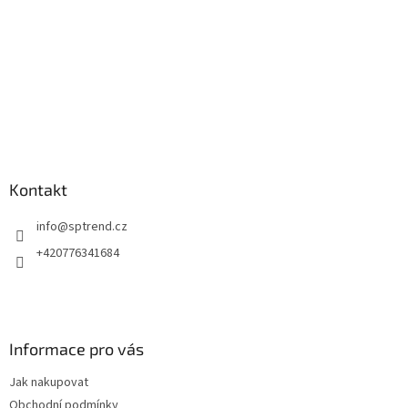
Kontakt
info
@
sptrend.cz
+420776341684
Informace pro vás
Jak nakupovat
Obchodní podmínky