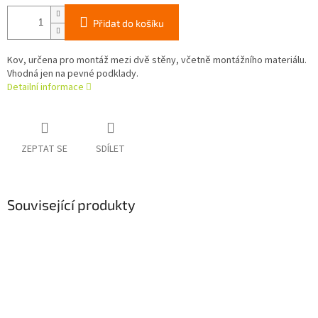
Přidat do košíku
Kov, určena pro montáž mezi dvě stěny, včetně montážního materiálu.
Vhodná jen na pevné podklady.
Detailní informace
ZEPTAT SE
SDÍLET
Související produkty