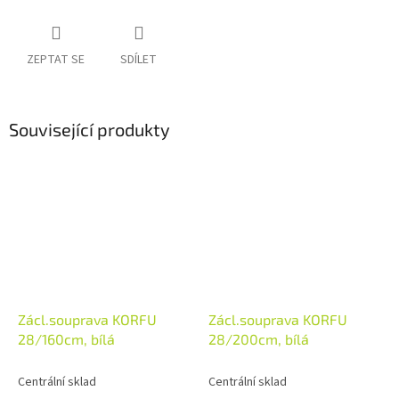
ZEPTAT SE
SDÍLET
Související produkty
Zácl.souprava KORFU
Zácl.souprava KORFU
28/160cm, bílá
28/200cm, bílá
Centrální sklad
Centrální sklad