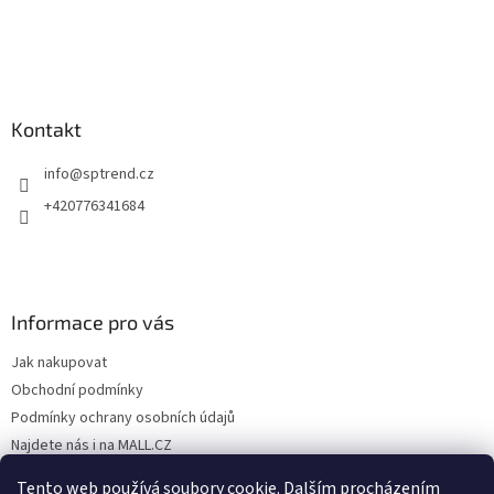
Kontakt
info
@
sptrend.cz
+420776341684
Informace pro vás
Jak nakupovat
Obchodní podmínky
Podmínky ochrany osobních údajů
Najdete nás i na MALL.CZ
Formulář pro odstoupení od Smlouvy
Tento web používá soubory cookie. Dalším procházením