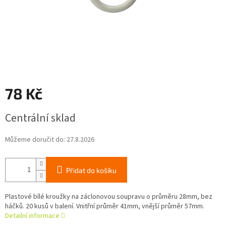
78 Kč
Měrná
Centrální sklad
cena:
Můžeme doručit do:
27.8.2026
Přidat do košíku
Plastové bílé kroužky na záclonovou soupravu o průměru 28mm, bez
háčků. 20 kusů v balení. Vnitřní průměr 41mm, vnější průměr 57mm.
Detailní informace