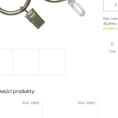
Kov, s ko
30,5mm, 
Detailní 
TISK
sející produkty
Kód:
30001
Kód:
30002