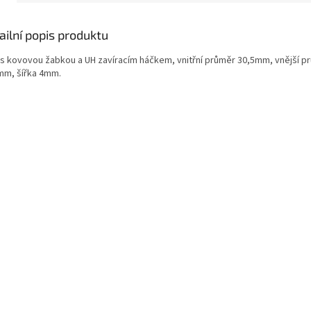
ailní popis produktu
 s kovovou žabkou a UH zavíracím háčkem, vnitřní průměr 30,5mm, vnější p
mm, šířka 4mm.