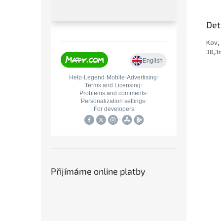
Det
Kov,
38,3
Přijímáme online platby