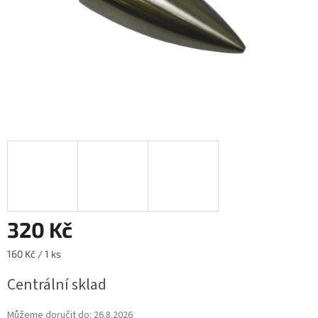
320 Kč
Měrná
160 Kč / 1 ks
cena:
Centrální sklad
Můžeme doručit do:
26.8.2026