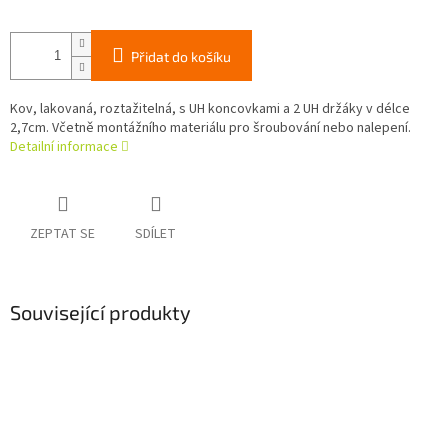
Přidat do košíku
Kov, lakovaná, roztažitelná, s UH koncovkami a 2 UH držáky v délce
2,7cm. Včetně montážního materiálu pro šroubování nebo nalepení.
Detailní informace
ZEPTAT SE
SDÍLET
Související produkty