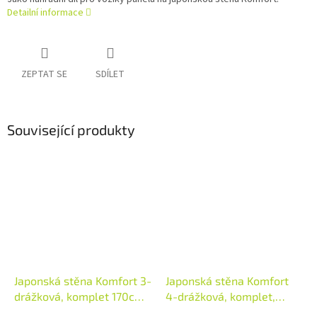
Detailní informace
ZEPTAT SE
SDÍLET
Související produkty
Japonská stěna Komfort 3-
Japonská stěna Komfort
drážková, komplet 170cm
4-drážková, komplet,
alu
225cm, alu