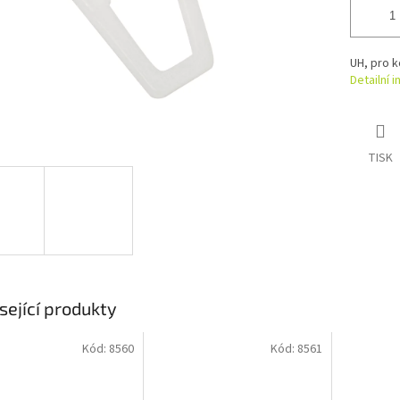
UH, pro k
Detailní 
TISK
sející produkty
Kód:
8560
Kód:
8561