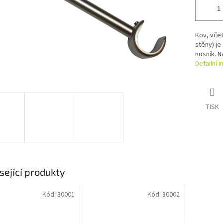
Kov, včet
stěny) je
nosník. 
Detailní 
TISK
sející produkty
Kód:
30001
Kód:
30002