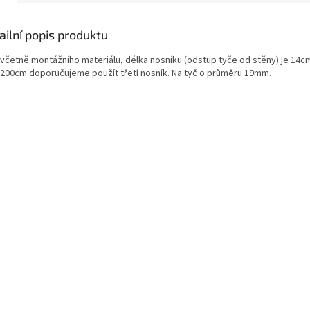
ailní popis produktu
 včetně montážního materiálu, délka nosníku (odstup tyče od stěny) je 14c
 200cm doporučujeme použít třetí nosník. Na tyč o průměru 19mm.