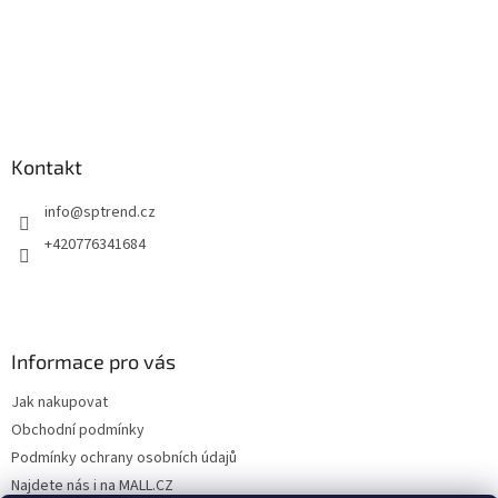
Kontakt
info
@
sptrend.cz
+420776341684
Informace pro vás
Jak nakupovat
Obchodní podmínky
Podmínky ochrany osobních údajů
Najdete nás i na MALL.CZ