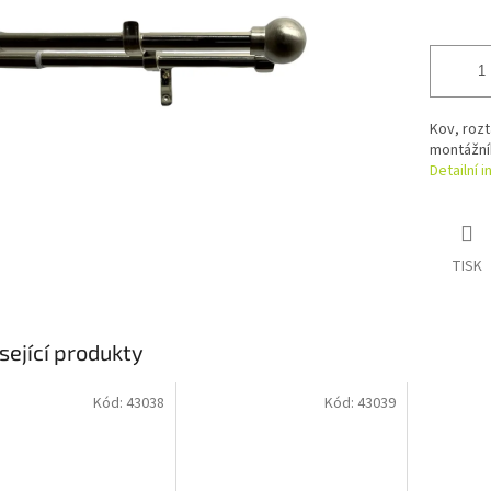
Kov, rozt
montážníh
Detailní 
TISK
sející produkty
Kód:
43038
Kód:
43039