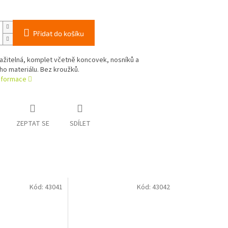
Přidat do košíku
ažitelná, komplet včetně koncovek, nosníků a
o materiálu. Bez kroužků.
informace
ZEPTAT SE
SDÍLET
Kód:
43041
Kód:
43042