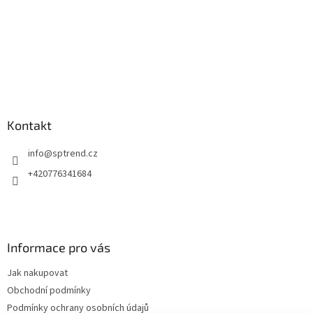
Kontakt
info
@
sptrend.cz
+420776341684
Informace pro vás
Jak nakupovat
Obchodní podmínky
Podmínky ochrany osobních údajů