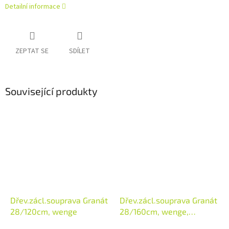
Detailní informace
ZEPTAT SE
SDÍLET
Související produkty
Dřev.zácl.souprava Granát
Dřev.zácl.souprava Granát
28/120cm, wenge
28/160cm, wenge,
FSC100% TSUD-COC-