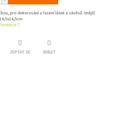
čkou, pro dekorování a řasení látek a závěsů. Vnější
14,5x14,5cm.
informace
ZEPTAT SE
SDÍLET