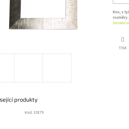
Kov, s ty
rozměry 
Detailní 
TISK
sející produkty
Kód:
32879