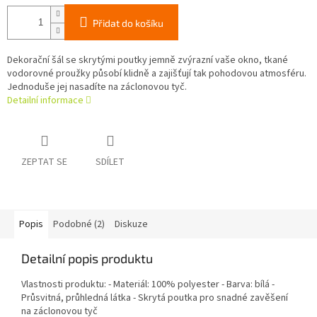
Přidat do košíku
Dekorační šál se skrytými poutky jemně zvýrazní vaše okno, tkané
vodorovné proužky působí klidně a zajišťují tak pohodovou atmosféru.
Jednoduše jej nasadíte na záclonovou tyč.
Detailní informace
ZEPTAT SE
SDÍLET
Popis
Podobné (2)
Diskuze
Detailní popis produktu
Vlastnosti produktu: - Materiál: 100% polyester - Barva: bílá -
Průsvitná, průhledná látka - Skrytá poutka pro snadné zavěšení
na záclonovou tyč