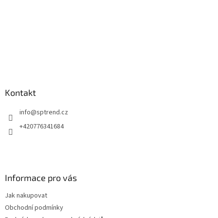
Kontakt
info
@
sptrend.cz
+420776341684
Informace pro vás
Jak nakupovat
Obchodní podmínky