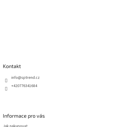
Kontakt
info
@
sptrend.cz
+420776341684
Informace pro vás
Jak nakupovat