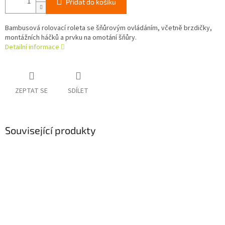
Přidat do košíku
Bambusová rolovací roleta se šňůrovým ovládáním, včetně brzdičky,
montážních háčků a prvku na omotání šňůry.
Detailní informace
ZEPTAT SE
SDÍLET
Související produkty