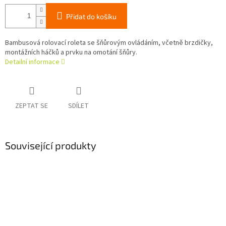
Přidat do košíku
Bambusová rolovací roleta se šňůrovým ovládáním, včetně brzdičky,
montážních háčků a prvku na omotání šňůry.
Detailní informace
ZEPTAT SE
SDÍLET
Související produkty