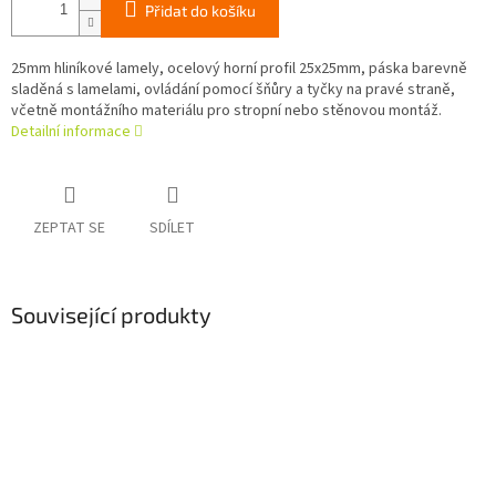
Přidat do košíku
25mm hliníkové lamely, ocelový horní profil 25x25mm, páska barevně
sladěná s lamelami, ovládání pomocí šňůry a tyčky na pravé straně,
včetně montážního materiálu pro stropní nebo stěnovou montáž.
Detailní informace
ZEPTAT SE
SDÍLET
Související produkty